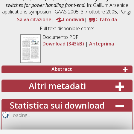
switches for power handling front-end.
In: Gallium Arsenide
applications symposium. GAAS 2005, 3-7 ottobre 2005, Parigi.
Salva citazione
Condividi
Citato da
Full text disponibile come:
Documento PDF
Download (343kB)
|
Anteprima
Abstract
Altri metadati
Statistica sui download
Loading...