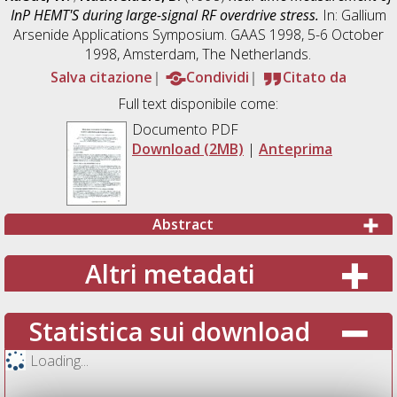
InP HEMT'S during large-signal RF overdrive stress.
In: Gallium
Arsenide Applications Symposium. GAAS 1998, 5-6 October
1998, Amsterdam, The Netherlands.
Salva citazione
Condividi
Citato da
Full text disponibile come:
Documento PDF
Download (2MB)
|
Anteprima
Abstract
Altri metadati
Statistica sui download
Loading...