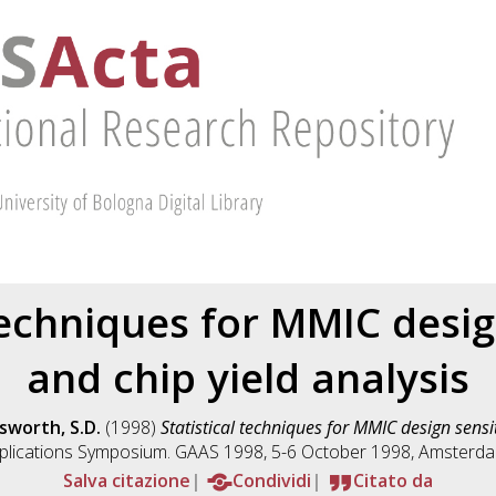
techniques for MMIC desig
and chip yield analysis
worth, S.D.
(1998)
Statistical techniques for MMIC design sensit
pplications Symposium. GAAS 1998, 5-6 October 1998, Amsterda
Salva citazione
Condividi
Citato da