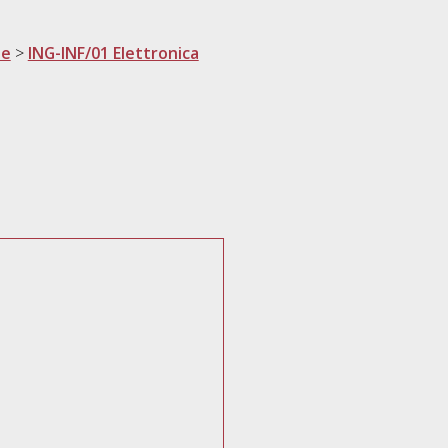
ne
>
ING-INF/01 Elettronica