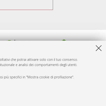
ltativi che potrai attivare solo con il tuo consenso.
tituzionale e analisi dei comportamenti degli utenti.
i più specifici in "Mostra cookie di profilazione".
SARI