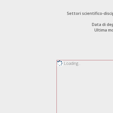
Settori scientifico-disci
Data di de
Ultima mo
Loading...