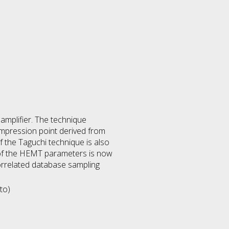
 amplifier. The technique
mpression point derived from
f the Taguchi technique is also
 of the HEMT parameters is now
correlated database sampling
to)