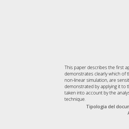
This paper describes the first a
demonstrates clearly which of 
non-linear simulation, are sensi
demonstrated by applying it to
taken into account by the analy
technique.
Tipologia del doc