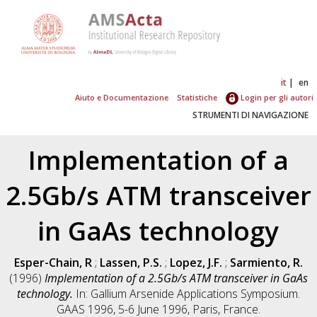
it
en
Aiuto e Documentazione
Statistiche
Login per gli autori
STRUMENTI DI NAVIGAZIONE
Implementation of a
2.5Gb/s ATM transceiver
in GaAs technology
Esper-Chain, R
;
Lassen, P.S.
;
Lopez, J.F.
;
Sarmiento, R.
(1996)
Implementation of a 2.5Gb/s ATM transceiver in GaAs
technology.
In: Gallium Arsenide Applications Symposium.
GAAS 1996, 5-6 June 1996, Paris, France.