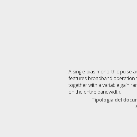
A single-bias monolithic pulse 
features broadband operation f
together with a variable gain r
on the entire bandwidth.
Tipologia del doc