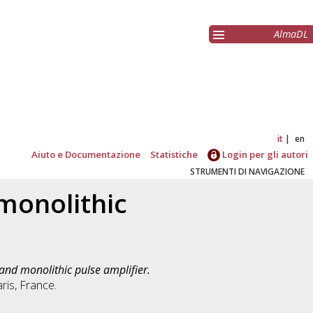
AlmaDL
it
en
Aiuto e Documentazione
Statistiche
Login per gli autori
STRUMENTI DI NAVIGAZIONE
 monolithic
band monolithic pulse amplifier.
ris, France.