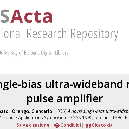
ngle-bias ultra-wideband
pulse amplifier
esto
;
Orengo, Giancarlo
(1996)
A novel single-bias ultra-wide
 Arsenide Applications Symposium. GAAS 1996, 5-6 June 1996, Pa
Salva citazione
Condividi
Citato da