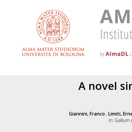
A novel si
Giannini, Franco
;
Limiti, Ern
In: Gallium