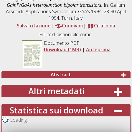
GaInP/GaAs heterojunction bipolar transistors.
In: Gallium
Arsenide Applications Symposium. GAAS 1994, 28-30 April
1994, Turin, Italy.
Salva citazione
Condividi
Citato da
Full text disponibile come:
Documento PDF
Download (1MB)
|
Anteprima
Abstract
Altri metadati
Statistica sui download
Loading...