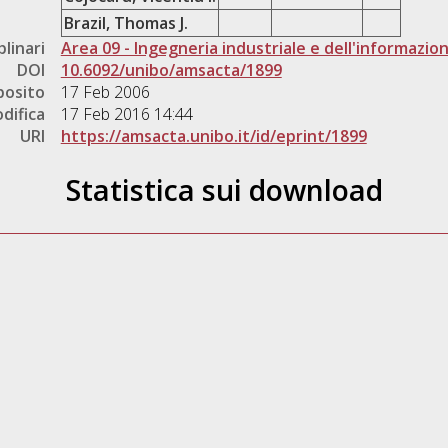
Brazil, Thomas J.
plinari
Area 09 - Ingegneria industriale e dell'informazio
DOI
10.6092/unibo/amsacta/1899
posito
17 Feb 2006
difica
17 Feb 2016 14:44
URI
https://amsacta.unibo.it/id/eprint/1899
Statistica sui download