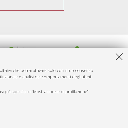
ltativi che potrai attivare solo con il tuo consenso.
tituzionale e analisi dei comportamenti degli utenti.
i più specifici in "Mostra cookie di profilazione".
SARI