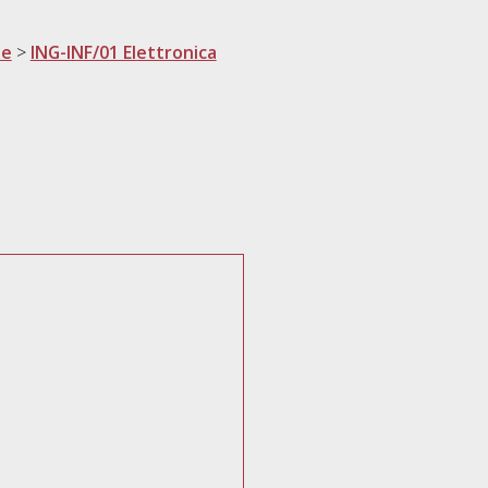
ne
>
ING-INF/01 Elettronica