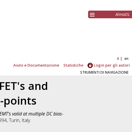
AlmaDL
it
en
Aiuto e Documentazione
Statistiche
Login per gli autori
STRUMENTI DI NAVIGAZIONE
FET's and
-points
MT's valid at multiple DC bias-
, Turin, Italy.