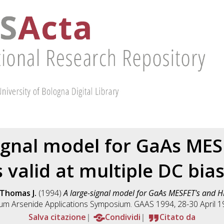
signal model for GaAs MES
 valid at multiple DC bias
 Thomas J.
(1994)
A large-signal model for GaAs MESFET's and HE
ium Arsenide Applications Symposium. GAAS 1994, 28-30 April 1994
Salva citazione
Condividi
Citato da