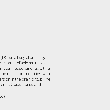
(DC, small-signal and large-
rect and reliable multi-bias
rameter measurements, with an
the main non-linearities, with
rsion in the drain circuit. The
erent DC bias-points and
to)