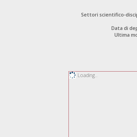
Settori scientifico-disci
Data di de
Ultima mo
Loading...