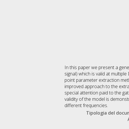
In this paper we present a gene
signal) which is valid at multipl
point parameter extraction met
improved approach to the extract
special attention paid to the ga
validity of the model is demons
different frequencies.
Tipologia del doc