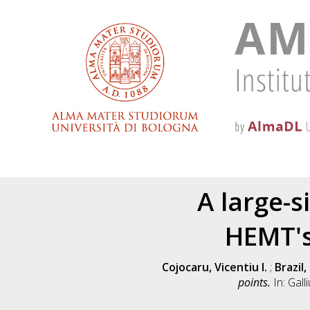
A large-
HEMT's
Cojocaru, Vicentiu I.
;
Brazil,
points.
In: Gall