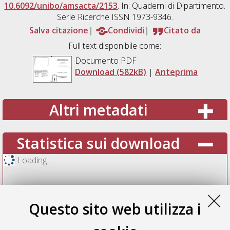
10.6092/unibo/amsacta/2153
. In: Quaderni di Dipartimento.
Serie Ricerche ISSN 1973-9346.
Salva citazione
Condividi
Citato da
Full text disponibile come:
Documento PDF
Download (582kB)
|
Anteprima
Altri metadati
Statistica sui download
Loading...
Questo sito web utilizza i