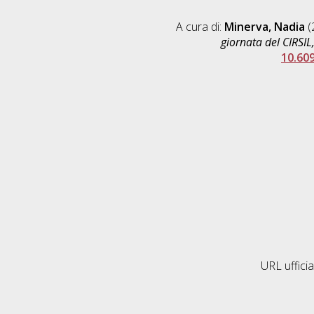
A cura di:
Minerva, Nadia
(
giornata del CIRSI
10.60
URL ufficia