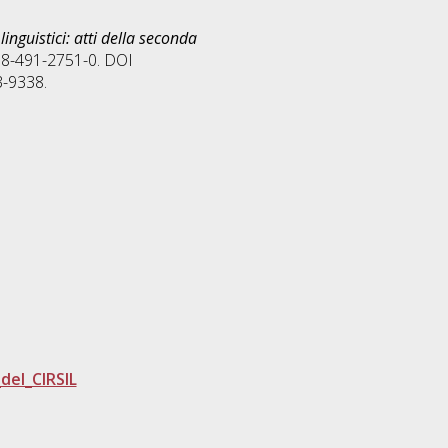
linguistici: atti della seconda
88-491-2751-0. DOI
3-9338.
del_CIRSIL