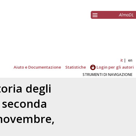
AlmaDL
it
en
Aiuto e Documentazione
Statistiche
Login per gli autori
STRUMENTI DI NAVIGAZIONE
toria degli
a seconda
 novembre,