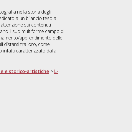
ografia nella storia degli
edicato a un bilancio teso a
a attenzione sui contenuti
sano il suo multiforme campo di
nsegnamento/apprendimento delle
li distanti tra loro, come
 infatti caratterizzato dalla
ie e storico-artistiche
>
L-