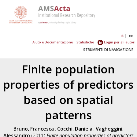
it
en
Aiuto e Documentazione
Statistiche
Login per gli autori
STRUMENTI DI NAVIGAZIONE
Finite population
properties of predictors
based on spatial
patterns
Bruno, Francesca
;
Cocchi, Daniela
;
Vagheggini,
Alessandro
(2011)
Finite population properties of predictors