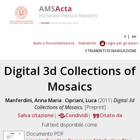
it
en
Aiuto e Documentazione
Statistiche
Login per gli autori
STRUMENTI DI NAVIGAZIONE
Digital 3d Collections of
Mosaics
Manferdini, Anna Maria
;
Cipriani, Luca
(2011)
Digital 3d
Collections of Mosaics.
[Preprint]
Salva citazione
Condividi
Citato da
Full text disponibile come:
Documento PDF