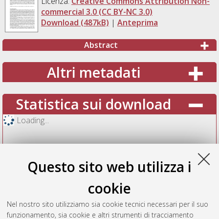
Licenza:
Creative Commons Attribution Non-
commercial 3.0 (CC BY-NC 3.0)
Download (487kB)
|
Anteprima
Abstract
Altri metadati
Statistica sui download
Loading...
Questo sito web utilizza i
cookie
Nel nostro sito utilizziamo sia cookie tecnici necessari per il suo
funzionamento, sia cookie e altri strumenti di tracciamento