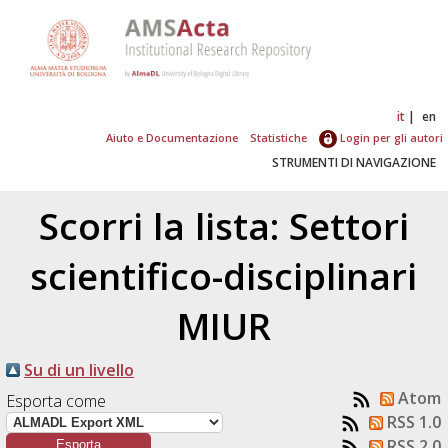
it
en
Aiuto e Documentazione
Statistiche
Login per gli autori
STRUMENTI DI NAVIGAZIONE
Scorri la lista: Settori
scientifico-disciplinari
MIUR
Su di un livello
Atom
Esporta come
RSS 1.0
RSS 2.0