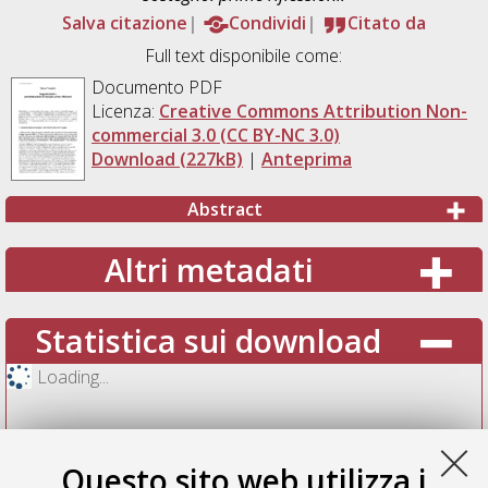
Salva citazione
Condividi
Citato da
Full text disponibile come:
Documento PDF
Licenza:
Creative Commons Attribution Non-
commercial 3.0 (CC BY-NC 3.0)
Download (227kB)
|
Anteprima
Abstract
Altri metadati
Statistica sui download
Loading...
Questo sito web utilizza i