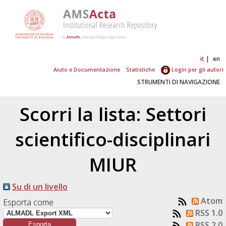
it
en
Aiuto e Documentazione
Statistiche
Login per gli autori
STRUMENTI DI NAVIGAZIONE
Scorri la lista: Settori
scientifico-disciplinari
MIUR
Su di un livello
Atom
Esporta come
RSS 1.0
RSS 2.0