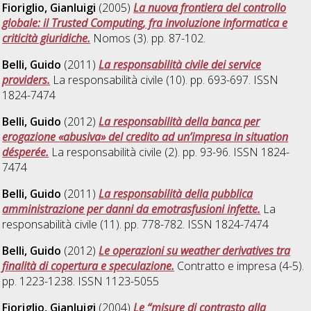
Fioriglio, Gianluigi
(2005)
La nuova frontiera del controllo
globale: il Trusted Computing, fra involuzione informatica e
criticità giuridiche.
Nomos (3). pp. 87-102.
Belli, Guido
(2011)
La responsabilità civile dei service
providers.
La responsabilità civile (10). pp. 693-697. ISSN
1824-7474
Belli, Guido
(2012)
La responsabilità della banca per
erogazione «abusiva» del credito ad un’impresa in situation
désperée.
La responsabilità civile (2). pp. 93-96. ISSN 1824-
7474
Belli, Guido
(2011)
La responsabilità della pubblica
amministrazione per danni da emotrasfusioni infette.
La
responsabilità civile (11). pp. 778-782. ISSN 1824-7474
Belli, Guido
(2012)
Le operazioni su weather derivatives tra
finalità di copertura e speculazione.
Contratto e impresa (4-5).
pp. 1223-1238. ISSN 1123-5055
Fioriglio, Gianluigi
(2004)
Le “misure di contrasto alla