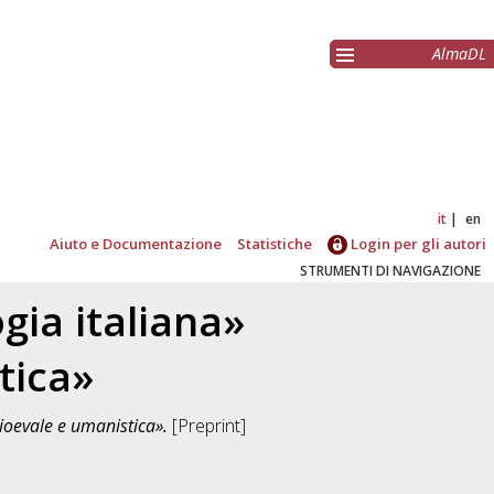
AlmaDL
it
en
Aiuto e Documentazione
Statistiche
Login per gli autori
STRUMENTI DI NAVIGAZIONE
ogia italiana»
tica»
edioevale e umanistica».
[Preprint]