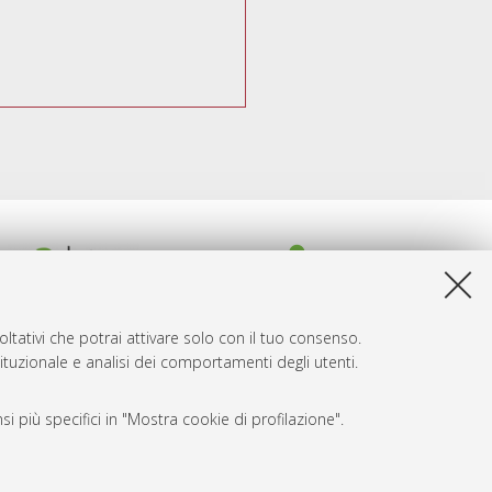
ltativi che potrai attivare solo con il tuo consenso.
tituzionale e analisi dei comportamenti degli utenti.
i più specifici in "Mostra cookie di profilazione".