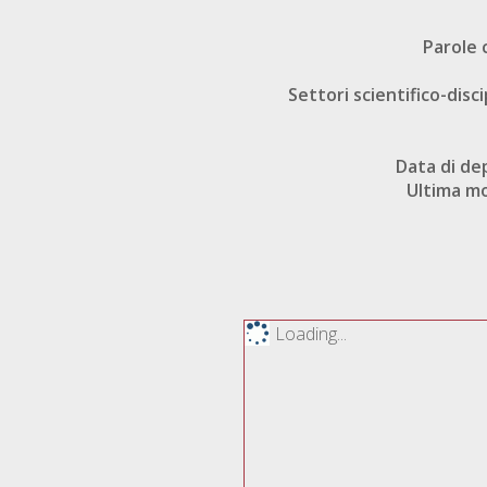
Parole 
Settori scientifico-disci
Data di de
Ultima mo
Loading...