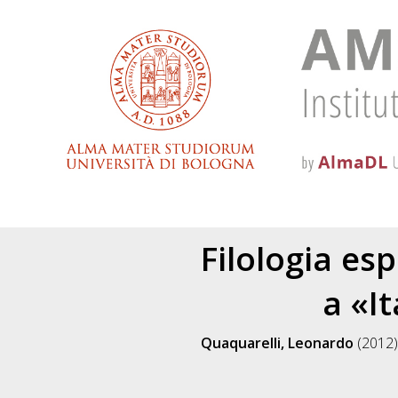
Filologia esp
a «I
Quaquarelli, Leonardo
(2012