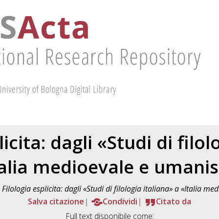
licita: dagli «Studi di filol
talia medioevale e umanis
)
Filologia esplicita: dagli «Studi di filologia italiana» a «Italia m
Salva citazione
Condividi
Citato da
Full text disponibile come: