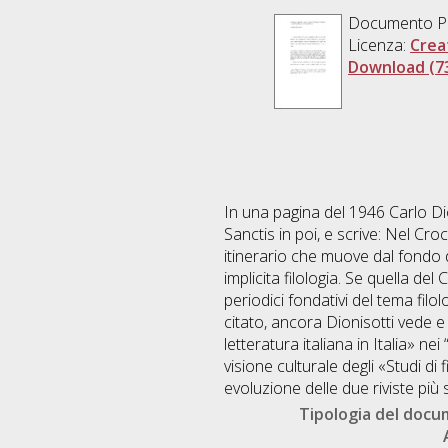
Documento PDF 
Licenza:
Crea
Download (7
In una pagina del 1946 Carlo Dion
Sanctis in poi, e scrive: Nel C
itinerario che muove dal fondo 
implicita filologia. Se quella de
periodici fondativi del tema filo
citato, ancora Dionisotti vede e
letteratura italiana in Italia» ne
visione culturale degli «Studi di
evoluzione delle due riviste più s
Tipologia del doc