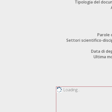
Tipologia del doc
Parole 
Settori scientifico-disci
Data di de
Ultima mo
Loading...