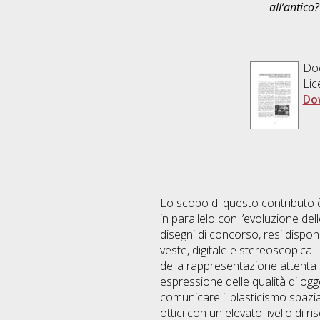
all’antico
Do
Lic
Do
Lo scopo di questo contributo è 
in parallelo con l’evoluzione dell
disegni di concorso, resi dispon
veste, digitale e stereoscopica.
della rappresentazione attenta a
espressione delle qualità di ogge
comunicare il plasticismo spazia
ottici con un elevato livello di r