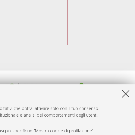
ltativi che potrai attivare solo con il tuo consenso.
tituzionale e analisi dei comportamenti degli utenti.
i più specifici in "Mostra cookie di profilazione".