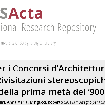
er i Concorsi d’Architettur
Rivisitazioni stereoscopic
della prima metà del ‘900
ini, Anna Maria
;
Mingucci, Roberto
(2012)
Il Disegno per i C