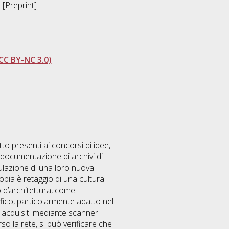
.
[Preprint]
CC BY-NC 3.0)
to presenti ai concorsi di idee,
la documentazione di archivi di
mulazione di una loro nuova
copia è retaggio di una cultura
 d’architettura, come
rafico, particolarmente adatto nel
, acquisiti mediante scanner
erso la rete, si può verificare che