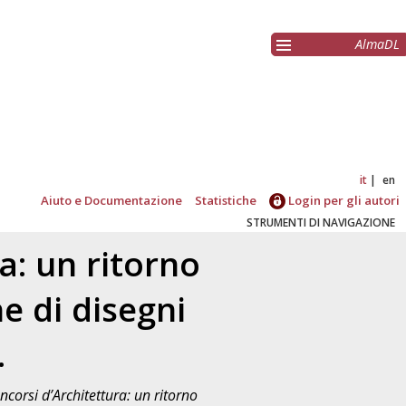
AlmaDL
it
en
Aiuto e Documentazione
Statistiche
Login per gli autori
STRUMENTI DI NAVIGAZIONE
a: un ritorno
he di disegni
.
oncorsi d’Architettura: un ritorno