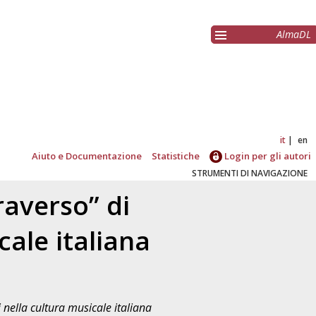
AlmaDL
it
en
Aiuto e Documentazione
Statistiche
Login per gli autori
STRUMENTI DI NAVIGAZIONE
raverso” di
ale italiana
 nella cultura musicale italiana