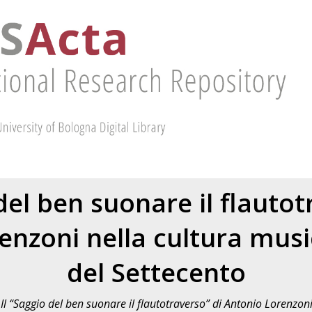
 del ben suonare il flautot
enzoni nella cultura music
del Settecento
)
Il “Saggio del ben suonare il flautotraverso” di Antonio Lorenzoni