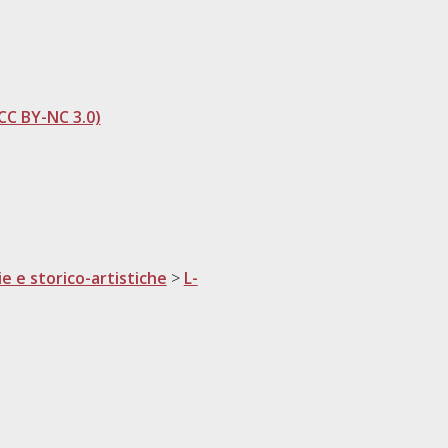
CC BY-NC 3.0)
ie e storico-artistiche
>
L-