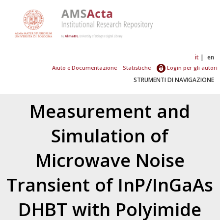
it
en
Aiuto e Documentazione
Statistiche
Login per gli autori
STRUMENTI DI NAVIGAZIONE
Measurement and
Simulation of
Microwave Noise
Transient of InP/InGaAs
DHBT with Polyimide