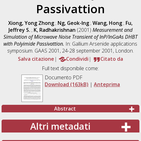
Passivattion
Xiong, Yong Zhong
;
Ng, Geok-Ing
;
Wang, Hong
;
Fu,
Jeffrey S.
;
K, Radhakrishnan
(2001)
Measurement and
Simulation of Microwave Noise Transient of InP/InGaAs DHBT
with Polyimide Passivattion.
In: Gallium Arsenide applications
symposium. GAAS 2001, 24-28 september 2001, London.
Salva citazione
Condividi
Citato da
Full text disponibile come:
Documento PDF
Download (163kB)
|
Anteprima
Abstract
Altri metadati