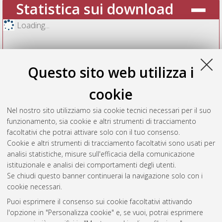
Statistica sui download
Loading...
Questo sito web utilizza i
cookie
Nel nostro sito utilizziamo sia cookie tecnici necessari per il suo
funzionamento, sia cookie e altri strumenti di tracciamento
facoltativi che potrai attivare solo con il tuo consenso.
Cookie e altri strumenti di tracciamento facoltativi sono usati per
Vedi altre statistiche
analisi statistiche, misure sull'efficacia della comunicazione
istituzionale e analisi dei comportamenti degli utenti.
Gestione del documento:
Se chiudi questo banner continuerai la navigazione solo con i
cookie necessari.
Puoi esprimere il consenso sui cookie facoltativi attivando
AMS Acta
l'opzione in "Personalizza cookie" e, se vuoi, potrai esprimere
ISSN: 2038-7954
Atom