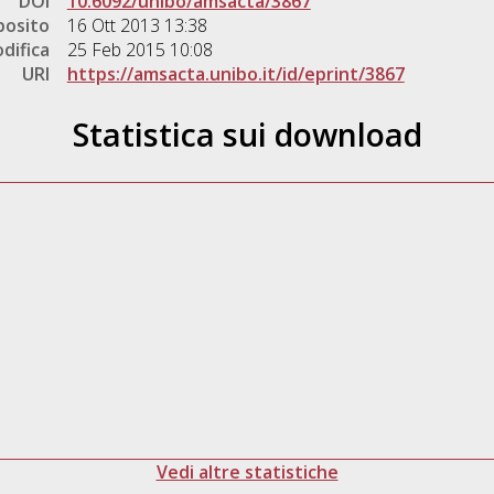
DOI
10.6092/unibo/amsacta/3867
posito
16 Ott 2013 13:38
difica
25 Feb 2015 10:08
URI
https://amsacta.unibo.it/id/eprint/3867
Statistica sui download
Vedi altre statistiche