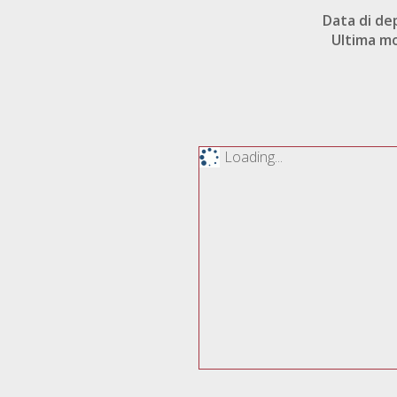
Data di de
Ultima mo
Loading...