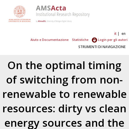
it
en
Aiuto e Documentazione
Statistiche
Login per gli autori
STRUMENTI DI NAVIGAZIONE
On the optimal timing
of switching from non-
renewable to renewable
resources: dirty vs clean
energy sources and the