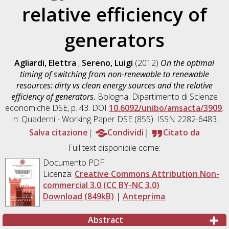
relative efficiency of
generators
Agliardi, Elettra
;
Sereno, Luigi
(2012)
On the optimal
timing of switching from non-renewable to renewable
resources: dirty vs clean energy sources and the relative
efficiency of generators.
Bologna: Dipartimento di Scienze
economiche DSE, p. 43. DOI
10.6092/unibo/amsacta/3909
.
In: Quaderni - Working Paper DSE (855). ISSN 2282-6483.
Salva citazione
Condividi
Citato da
Full text disponibile come:
Documento PDF
Licenza:
Creative Commons Attribution Non-
commercial 3.0 (CC BY-NC 3.0)
Download (849kB)
|
Anteprima
Abstract