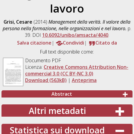
lavoro
Grisi, Cesare
(2014)
Management della verità. Il valore della
persona nella formazione, nelle organizzazioni e nel lavoro.
p.
39. DOI
10.6092/unibo/amsacta/4040
.
Salva citazione
Condividi
Citato da
Full text disponibile come:
Documento PDF
Licenza:
Creative Commons Attribution Non-
commercial 3.0 (CC BY-NC 3.0)
Download (563kB)
|
Anteprima
Abstract
Altri metadati
Statistica sui download