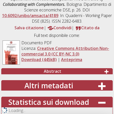
Collaborating with Complementors.
Bologna: Dipartimento di
Scienze economiche DSE, p. 26. DOI
10.6092/unibo/amsacta/4189
. In: Quaderni - Working Paper
DSE (825). ISSN 2282-6483.
Salva citazione
Condividi
Citato da
Full text disponibile come:
Documento PDF
Licenza:
Creative Commons Attribution Non-
commercial 3.0 (CC BY-NC 3.0)
Download (445kB)
|
Anteprima
Abstract
Altri metadati
Statistica sui download
Loading...