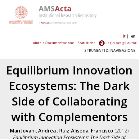
it
en
Aiuto e Documentazione
Statistiche
Login per gli autori
STRUMENTI DI NAVIGAZIONE
Equilibrium Innovation
Ecosystems: The Dark
Side of Collaborating
with Complementors
Mantovani, Andrea
;
Ruiz-Aliseda, Francisco
(2012)
Equilibrium Innovation Ecosystems: The Dark Side of