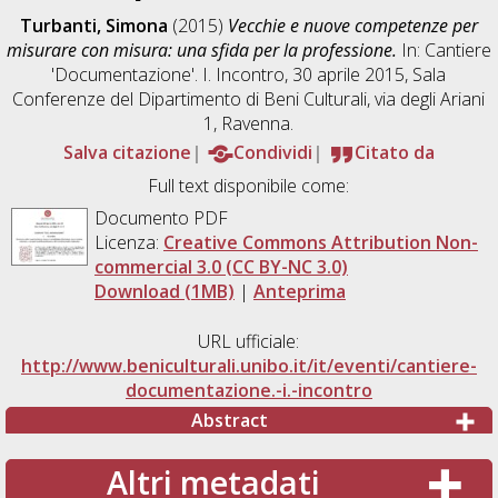
Turbanti, Simona
(2015)
Vecchie e nuove competenze per
misurare con misura: una sfida per la professione.
In: Cantiere
'Documentazione'. I. Incontro, 30 aprile 2015, Sala
Conferenze del Dipartimento di Beni Culturali, via degli Ariani
1, Ravenna.
Salva citazione
Condividi
Citato da
Full text disponibile come:
Documento PDF
Licenza:
Creative Commons Attribution Non-
commercial 3.0 (CC BY-NC 3.0)
Download (1MB)
|
Anteprima
URL ufficiale:
http://www.beniculturali.unibo.it/it/eventi/cantiere-
documentazione.-i.-incontro
Abstract
Altri metadati