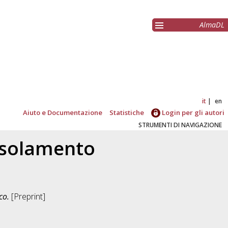
AlmaDL
it
en
Aiuto e Documentazione
Statistiche
Login per gli autori
STRUMENTI DI NAVIGAZIONE
isolamento
co.
[Preprint]