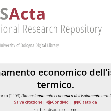
amento economico dell'
termico.
Marco
(2003)
Dimensionamento economico dell'isolamento termi
Salva citazione
Condividi
Citato da
Full text disponibile come: