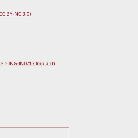
CC BY-NC 3.0)
ne
>
ING-IND/17 Impianti