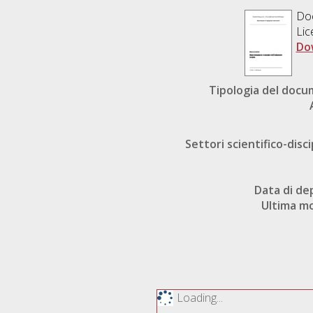
Do
Lic
Do
Tipologia del doc
Settori scientifico-disci
Data di de
Ultima mo
Loading...