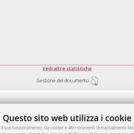
Vedi altre statistiche
Gestione del documento:
Questo sito web utilizza i cookie
.17616/R3P19R
gestito da
AlmaDL
 il suo funzionamento, sia cookie e altri strumenti di tracciamento faco