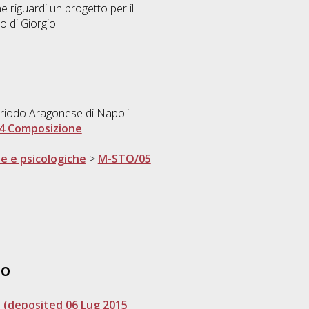
e riguardi un progetto per il
o di Giorgio.
Periodo Aragonese di Napoli
4 Composizione
he e psicologiche
>
M-STO/05
to
. (deposited 06 Lug 2015