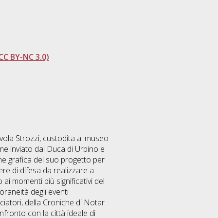
CC BY-NC 3.0)
vola Strozzi, custodita al museo
ome inviato dal Duca di Urbino e
one grafica del suo progetto per
e di difesa da realizzare a
i momenti più significativi del
raneità degli eventi
iatori, della Croniche di Notar
nfronto con la città ideale di