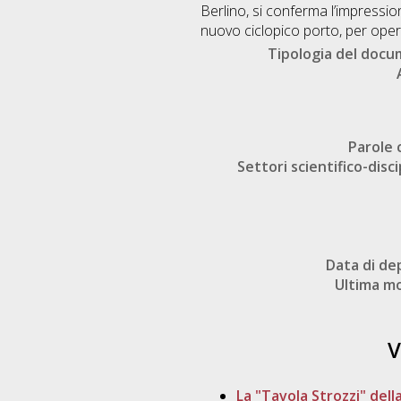
Berlino, si conferma l’impressio
nuovo ciclopico porto, per opere 
Tipologia del doc
Parole 
Settori scientifico-disci
Data di de
Ultima mo
V
La "Tavola Strozzi" del