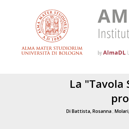
La "Tavola 
pro
Di Battista, Rosanna
;
Molari