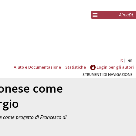
AlmaDL
it
en
Aiuto e Documentazione
Statistiche
Login per gli autori
STRUMENTI DI NAVIGAZIONE
agonese come
rgio
se come progetto di Francesco di