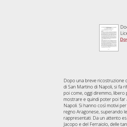
Do
Lic
Do
Dopo una breve ricostruzione de
di San Martino di Napoli, si fa r
poi come, oggi diremmo, libero p
mostrare e quindi poter poi far
Napoli. Si hanno così motivi per
regno Aragonese, superando le v
rappresentati. Da un attento esa
Jacopo e del Ferraiolo, delle tan