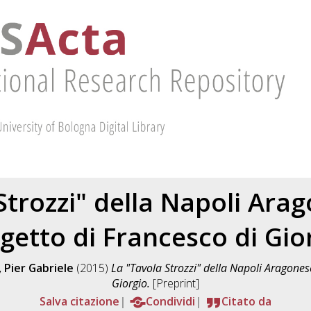
Strozzi" della Napoli Ar
getto di Francesco di Gio
, Pier Gabriele
(2015)
La "Tavola Strozzi" della Napoli Aragone
Giorgio.
[Preprint]
Salva citazione
Condividi
Citato da