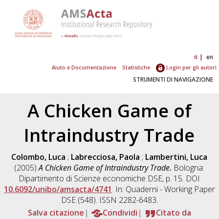
it
en
Aiuto e Documentazione
Statistiche
Login per gli autori
STRUMENTI DI NAVIGAZIONE
A Chicken Game of
Intraindustry Trade
Colombo, Luca
;
Labrecciosa, Paola
;
Lambertini, Luca
(2005)
A Chicken Game of Intraindustry Trade.
Bologna:
Dipartimento di Scienze economiche DSE, p. 15. DOI
10.6092/unibo/amsacta/4741
. In: Quaderni - Working Paper
DSE (548). ISSN 2282-6483.
Salva citazione
Condividi
Citato da