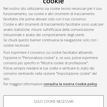
cookie
Nel nostro sito utilizziamo sia cookie tecnici necessari per il suo
funzionamento, sia cookie e altri strumenti di tracciamento
facoltativi che potrai attivare solo con il tuo consenso.
Cookie e altri strumenti di tracciamento facoltativi sono usati per
Vedi altre statistiche
analisi statistiche, misure sull'efficacia della comunicazione
istituzionale e analisi dei comportamenti degli utenti.
Gestione del documento:
Se chiudi questo banner continuerai la navigazione solo con i
cookie necessari.
Puoi esprimere il consenso sui cookie facoltativi attivando
AMS Acta
l'opzione in "Personalizza cookie" e, se vuoi, potrai esprimere
ISSN: 2038-7954
Atom
consensi più specifici in "Mostra cookie di profilazione".
re3data.org -
Potrai sempre rivedere le tue scelte e verificare lo stato dei
doi.org/10.17616/R3P19R
consensi rientrando nella sezione "Impostazione cookie" del
Rss
Servizio implementato e
1.0
sito.
gestito da
AlmaDL
Per maggiori informazioni
consulta la nostra Cookie policy
.
Impostazioni Cookie
Rss
Informativa sulla privacy
2.0
COOKIE DI PROFILAZIONE -
Condizioni d'uso del sito
SOLO COOKIE NECESSARI
FACOLTATIVI
Mission e policies del