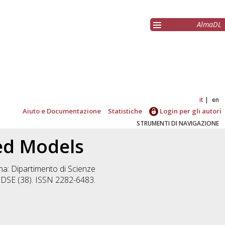
AlmaDL
it
en
Aiuto e Documentazione
Statistiche
Login per gli autori
STRUMENTI DI NAVIGAZIONE
ied Models
a: Dipartimento di Scienze
r DSE (38). ISSN 2282-6483.