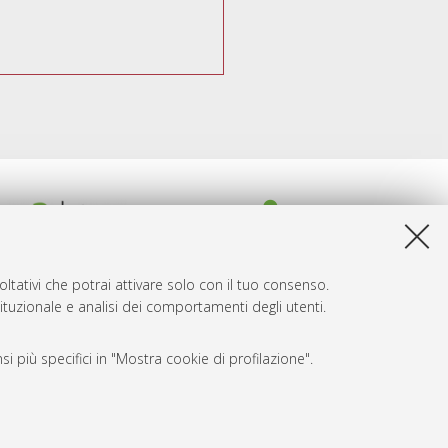
ltativi che potrai attivare solo con il tuo consenso.
tituzionale e analisi dei comportamenti degli utenti.
i più specifici in "Mostra cookie di profilazione".