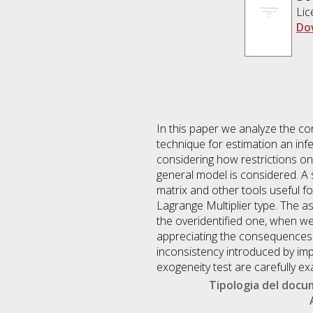
Lic
Do
In this paper we analyze the c
technique for estimation an inf
considering how restrictions on
general model is considered. A s
matrix and other tools useful fo
Lagrange Multiplier type. The as
the overidentified one, when we
appreciating the consequences 
inconsistency introduced by imp
exogeneity test are carefully e
Tipologia del doc