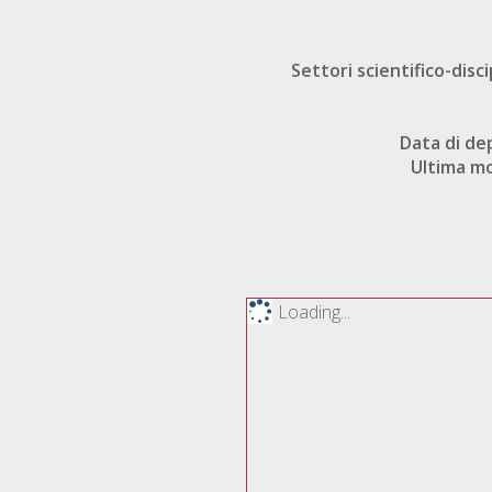
Settori scientifico-disci
Data di de
Ultima mo
Loading...