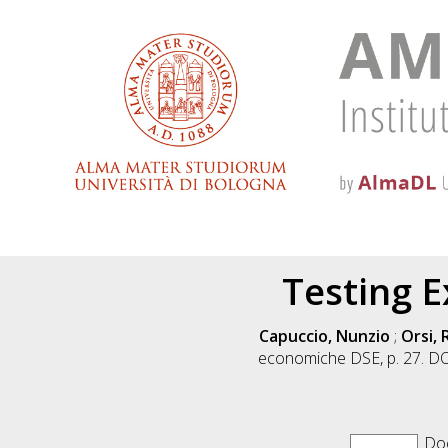
Testing E
Capuccio, Nunzio
;
Orsi,
economiche DSE, p. 27. D
Doc