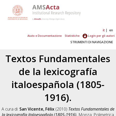
it
en
Aiuto e Documentazione
Statistiche
Login per gli autori
STRUMENTI DI NAVIGAZIONE
Textos Fundamentales
de la lexicografía
italoespañola (1805-
1916).
A cura di:
San Vicente, Félix
(2010)
Textos Fundamentales de
la lexicografía italoespañola (1805-1916).
Monza: Polimetrica