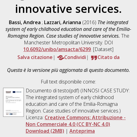
innovative services.
Bassi, Andrea
;
Lazzari, Arianna
(2016)
The integrated
system of early childhood education and care of the Emilia-
Romagna Region. Case studies of innovative services.
The
Manchester Metropolitan University. DOI
10.6092/unibo/amsacta/6299
. [Dataset]
Salva citazione
Condividi
Citato da
Questa è la versione più aggiornata di questo documento.
Full text disponibile come:
Documento di testo(pdf) (INNOSI CASE STUDY:
The integrated system of early childhood
education and care of the Emilia-Romagna
Region. Case studies of innovative services.)
Licenza:
Creative Commons: Attribuzione -
Non Commerciale 4.0 (CC BY-NC 4.0)
Download (2MB)
|
Anteprima