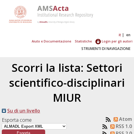
it
en
Aiuto e Documentazione
Statistiche
Login per gli autori
STRUMENTI DI NAVIGAZIONE
Scorri la lista: Settori
scientifico-disciplinari
MIUR
Su di un livello
Atom
Esporta come
RSS 1.0
RSS 2.0