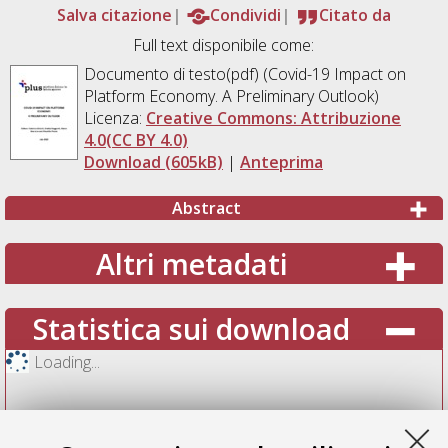
Salva citazione
Condividi
Citato da
Full text disponibile come:
Documento di testo(pdf) (Covid-19 Impact on
Platform Economy. A Preliminary Outlook)
Licenza:
Creative Commons: Attribuzione
4.0(CC BY 4.0)
Download (605kB)
|
Anteprima
Abstract
Altri metadati
Statistica sui download
Loading...