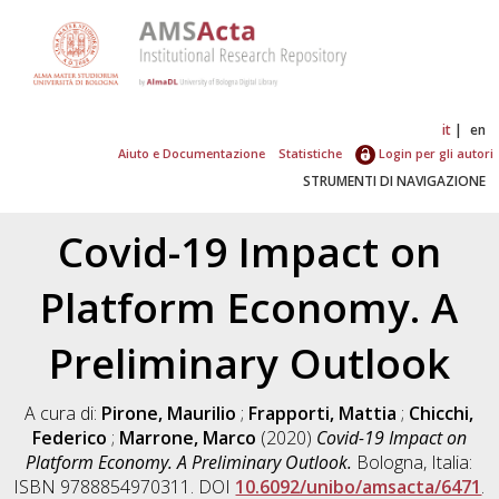
it
en
Aiuto e Documentazione
Statistiche
Login per gli autori
STRUMENTI DI NAVIGAZIONE
Covid-19 Impact on
Platform Economy. A
Preliminary Outlook
A cura di:
Pirone, Maurilio
;
Frapporti, Mattia
;
Chicchi,
Federico
;
Marrone, Marco
(2020)
Covid-19 Impact on
Platform Economy. A Preliminary Outlook.
Bologna, Italia:
ISBN 9788854970311. DOI
10.6092/unibo/amsacta/6471
.