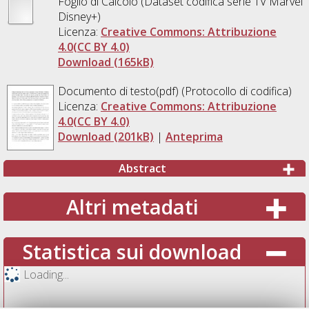
Foglio di Calcolo (Dataset codifica serie TV Marvel
Disney+)
Licenza:
Creative Commons: Attribuzione
4.0(CC BY 4.0)
Download (165kB)
Documento di testo(pdf) (Protocollo di codifica)
Licenza:
Creative Commons: Attribuzione
4.0(CC BY 4.0)
Download (201kB)
|
Anteprima
Abstract
Altri metadati
Statistica sui download
Loading...