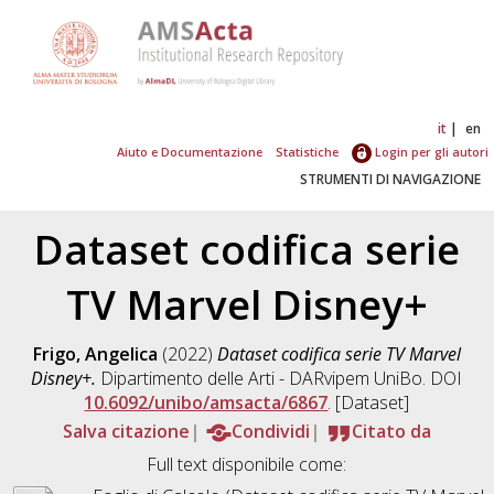
it
en
Aiuto e Documentazione
Statistiche
Login per gli autori
STRUMENTI DI NAVIGAZIONE
Dataset codifica serie
TV Marvel Disney+
Frigo, Angelica
(2022)
Dataset codifica serie TV Marvel
Disney+.
Dipartimento delle Arti - DARvipem UniBo. DOI
10.6092/unibo/amsacta/6867
. [Dataset]
Salva citazione
Condividi
Citato da
Full text disponibile come: