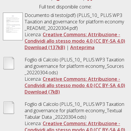
Full text disponibile come:
Documento di testo(pdf) (PLUS_10_ PLUS.WP3
Taxation and governance for platform economy
_README_20220304.pdf)
Licenza:
Creative Commons: Attribuzione -
Condividi allo stesso modo 4.0 (CC BY-SA 4.0)
Download (137kB)
|
Anteprima
Foglio di Calcolo (PLUS_10_ PLUS.WP3 Taxation
and governance for platform economy_Sources
_20220304.ods)
Licenza:
Creative Commons: Attribuzione -
Condividi allo stesso modo 4.0 (CC BY-SA 4.0)
Download (7kB)
Foglio di Calcolo (PLUS_10_ PLUS.WP3 Taxation
and governance for platform economy_Textual
Tabular Data _20220304.ods)
Licenza:
Creative Commons: Attribuzione -
Condividi allo stesso modo 4.0 (CC BY-SA 4.0)