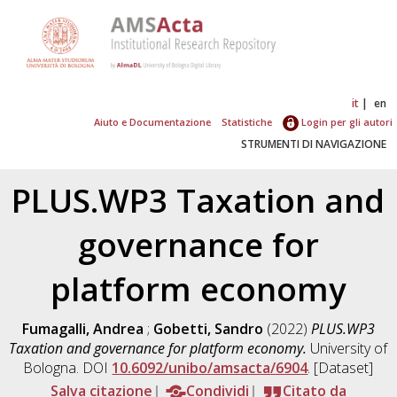
it
en
Aiuto e Documentazione
Statistiche
Login per gli autori
STRUMENTI DI NAVIGAZIONE
PLUS.WP3 Taxation and
governance for
platform economy
Fumagalli, Andrea
;
Gobetti, Sandro
(2022)
PLUS.WP3
Taxation and governance for platform economy.
University of
Bologna. DOI
10.6092/unibo/amsacta/6904
. [Dataset]
Salva citazione
Condividi
Citato da