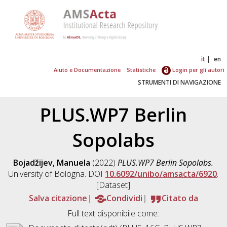
it
en
Aiuto e Documentazione
Statistiche
Login per gli autori
STRUMENTI DI NAVIGAZIONE
PLUS.WP7 Berlin
Sopolabs
Bojadžijev, Manuela
(2022)
PLUS.WP7 Berlin Sopolabs.
University of Bologna. DOI
10.6092/unibo/amsacta/6920
.
[Dataset]
Salva citazione
Condividi
Citato da
Full text disponibile come: