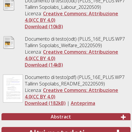
Documento di testo(odt) (PLUS_16E_PLUS.WP7
Tallinn Sopolabs_Labour_20220509)
Licenza:
Creative Commons: Attribuzione
4.0(CC BY 4.0)
Download (10kB)
Documento di testo(odt) (PLUS_16E_PLUS.WP7
Tallinn Sopolabs_Welfare_20220509)
Licenza:
Creative Commons: Attribuzione
4.0(CC BY 4.0)
Download (14kB)
Documento di testo(pdf) (PLUS_16E_PLUS.WP7
Tallinn Sopolabs_README_20220509)
Licenza:
Creative Commons: Attribuzione
4.0(CC BY 4.0)
Download (182kB)
|
Anteprima
Abstract