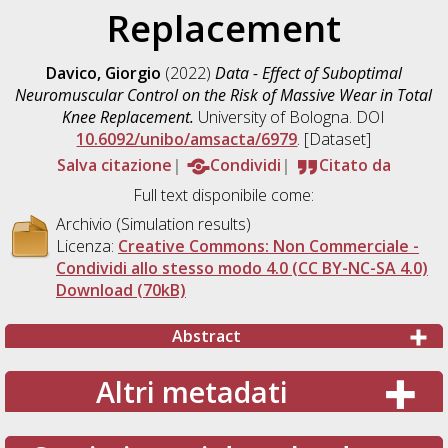
Replacement
Davico, Giorgio
(2022)
Data - Effect of Suboptimal
Neuromuscular Control on the Risk of Massive Wear in Total
Knee Replacement.
University of Bologna. DOI
10.6092/unibo/amsacta/6979
. [Dataset]
Salva citazione
Condividi
Citato da
Full text disponibile come:
Archivio (Simulation results)
Licenza:
Creative Commons: Non Commerciale -
Condividi allo stesso modo 4.0 (CC BY-NC-SA 4.0)
Download (70kB)
Abstract
Altri metadati