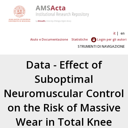
it
en
Aiuto e Documentazione
Statistiche
Login per gli autori
STRUMENTI DI NAVIGAZIONE
Data - Effect of
Suboptimal
Neuromuscular Control
on the Risk of Massive
Wear in Total Knee