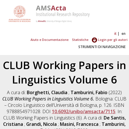
it
en
Aiuto e Documentazione
Statistiche
Login per gli autori
STRUMENTI DI NAVIGAZIONE
CLUB Working Papers in
Linguistics Volume 6
A cura di:
Borghetti, Claudia
;
Tamburini, Fabio
(2022)
CLUB Working Papers in Linguistics Volume 6.
Bologna: CLUB
– Circolo Linguistico dell'Università di Bologna, p. 126. ISBN
9788854971028. DOI
10.6092/unibo/amsacta/7115
. In:
CLUB Working Papers in Linguistics (6). A cura di:
De Santis,
Cristiana
;
Grandi, Nicola
;
Masini, Francesca
;
Tamburini,