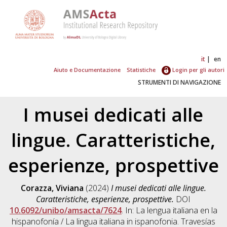
it
en
Aiuto e Documentazione
Statistiche
Login per gli autori
STRUMENTI DI NAVIGAZIONE
I musei dedicati alle
lingue. Caratteristiche,
esperienze, prospettive
Corazza, Viviana
(2024)
I musei dedicati alle lingue.
Caratteristiche, esperienze, prospettive.
DOI
10.6092/unibo/amsacta/7624
. In: La lengua italiana en la
hispanofonía / La lingua italiana in ispanofonia. Travesías