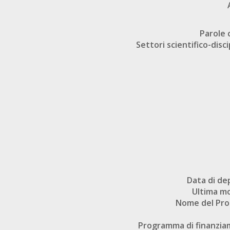
Parole 
Settori scientifico-disci
Data di de
Ultima mo
Nome del Pr
Programma di finanzi