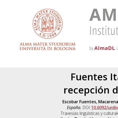
Fuentes I
recepción d
Escobar Fuentes, Macaren
España.
DOI
10.6092/unib
Travesías lingüísticas y culturale