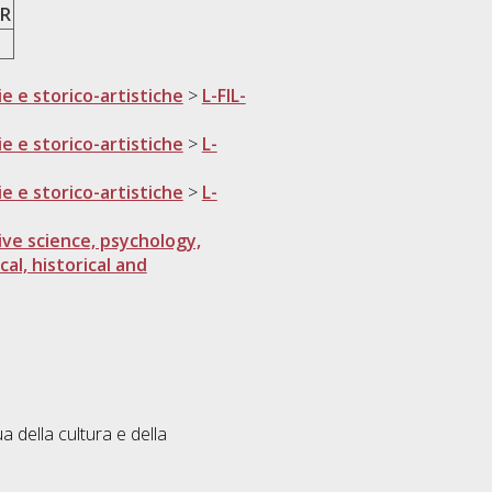
R
ie e storico-artistiche
>
L-FIL-
ie e storico-artistiche
>
L-
ie e storico-artistiche
>
L-
ve science, psychology,
cal, historical and
ua della cultura e della