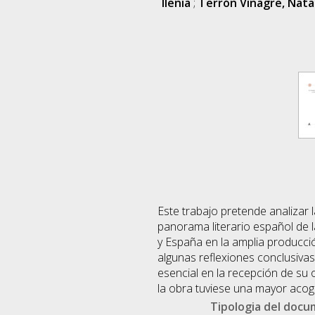
Ilenia
;
Terrón Vinagre, Nata
Este trabajo pretende analizar l
panorama literario español de la
y España en la amplia producció
algunas reflexiones conclusivas 
esencial en la recepción de su 
la obra tuviese una mayor acog
Tipologia del doc