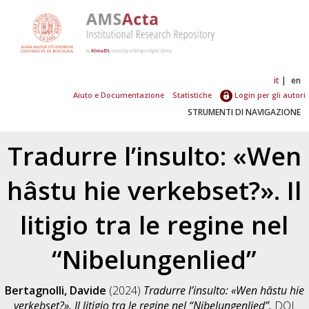
it
en
Aiuto e Documentazione
Statistiche
Login per gli autori
STRUMENTI DI NAVIGAZIONE
Tradurre l’insulto: «Wen
hâstu hie verkebset?». Il
litigio tra le regine nel
“Nibelungenlied”
Bertagnolli, Davide
(2024)
Tradurre l’insulto: «Wen hâstu hie
verkebset?». Il litigio tra le regine nel “Nibelungenlied”.
DOI