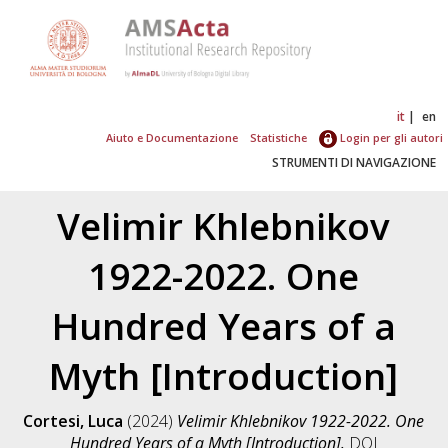
it
en
Aiuto e Documentazione
Statistiche
Login per gli autori
STRUMENTI DI NAVIGAZIONE
Velimir Khlebnikov
1922-2022. One
Hundred Years of a
Myth [Introduction]
Cortesi, Luca
(2024)
Velimir Khlebnikov 1922-2022. One
Hundred Years of a Myth [Introduction].
DOI