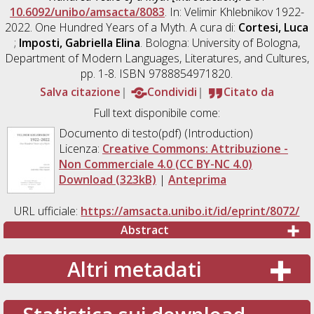
10.6092/unibo/amsacta/8083
. In: Velimir Khlebnikov 1922-
2022. One Hundred Years of a Myth. A cura di:
Cortesi, Luca
;
Imposti, Gabriella Elina
. Bologna: University of Bologna,
Department of Modern Languages, Literatures, and Cultures,
pp. 1-8. ISBN 9788854971820.
Salva citazione
Condividi
Citato da
Full text disponibile come:
Documento di testo(pdf) (Introduction)
Licenza:
Creative Commons: Attribuzione -
Non Commerciale 4.0 (CC BY-NC 4.0)
Download (323kB)
|
Anteprima
URL ufficiale:
https://amsacta.unibo.it/id/eprint/8072/
Abstract
Altri metadati