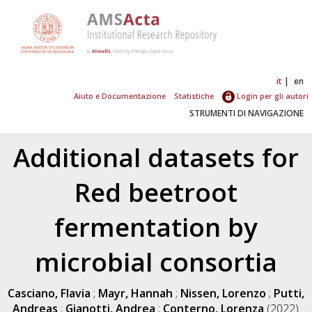
it
en
Aiuto e Documentazione
Statistiche
Login per gli autori
STRUMENTI DI NAVIGAZIONE
Additional datasets for
Red beetroot
fermentation by
microbial consortia
Casciano, Flavia
;
Mayr, Hannah
;
Nissen, Lorenzo
;
Putti,
Andreas
;
Gianotti, Andrea
;
Conterno, Lorenza
(2022)