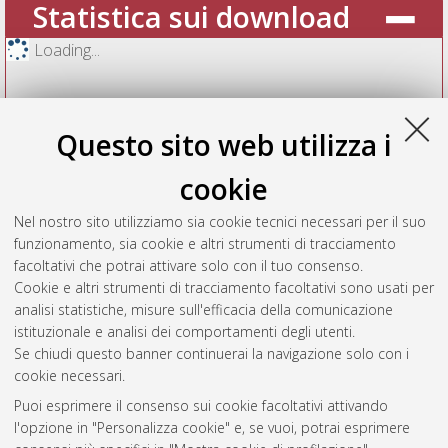
Statistica sui download
Loading...
Questo sito web utilizza i
cookie
Nel nostro sito utilizziamo sia cookie tecnici necessari per il suo
funzionamento, sia cookie e altri strumenti di tracciamento
facoltativi che potrai attivare solo con il tuo consenso.
Cookie e altri strumenti di tracciamento facoltativi sono usati per
Vedi altre statistiche
analisi statistiche, misure sull'efficacia della comunicazione
istituzionale e analisi dei comportamenti degli utenti.
Gestione del documento:
Se chiudi questo banner continuerai la navigazione solo con i
cookie necessari.
Puoi esprimere il consenso sui cookie facoltativi attivando
AMS Acta
l'opzione in "Personalizza cookie" e, se vuoi, potrai esprimere
ISSN: 2038-7954
Atom