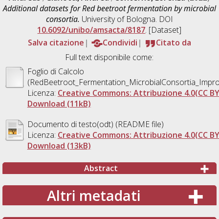
Additional datasets for Red beetroot fermentation by microbial
consortia.
University of Bologna. DOI
10.6092/unibo/amsacta/8187
. [Dataset]
Salva citazione
Condividi
Citato da
Full text disponibile come:
Foglio di Calcolo
(RedBeetroot_Fermentation_MicrobialConsortia_Impr
Licenza:
Creative Commons: Attribuzione 4.0(CC BY
Download (11kB)
Documento di testo(odt) (README file)
Licenza:
Creative Commons: Attribuzione 4.0(CC BY
Download (13kB)
Abstract
Altri metadati