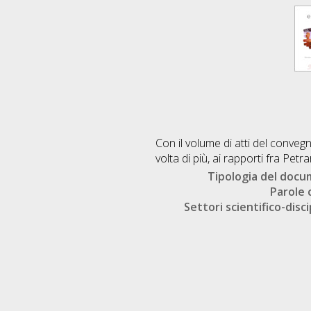
Con il volume di atti del conve
volta di più, ai rapporti fra Petr
Tipologia del doc
Parole 
Settori scientifico-disci