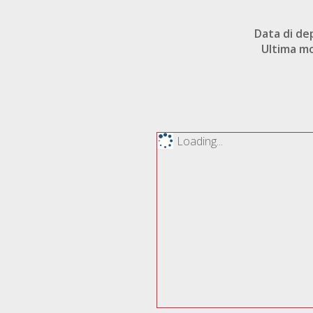
Data di de
Ultima mo
Loading...