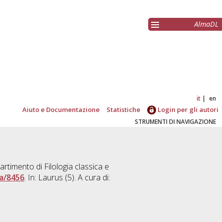
AlmaDL
it
en
Aiuto e Documentazione
Statistiche
Login per gli autori
STRUMENTI DI NAVIGAZIONE
rtimento di Filologia classica e
a/8456
. In: Laurus (5). A cura di: