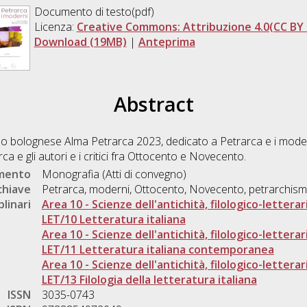
Documento di testo(pdf)
Licenza:
Creative Commons: Attribuzione 4.0(CC BY 
Download (19MB)
|
Anteprima
Abstract
gno bolognese Alma Petrarca 2023, dedicato a Petrarca e i modern
arca e gli autori e i critici fra Ottocento e Novecento.
umento
Monografia (Atti di convegno)
chiave
Petrarca, moderni, Ottocento, Novecento, petrarchis
plinari
Area 10 - Scienze dell'antichità, filologico-letterar
LET/10 Letteratura italiana
Area 10 - Scienze dell'antichità, filologico-letterar
LET/11 Letteratura italiana contemporanea
Area 10 - Scienze dell'antichità, filologico-letterar
LET/13 Filologia della letteratura italiana
ISSN
3035-0743