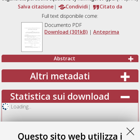
Salva citazione
Condividi
Citato da
Full text disponibile come:
Documento PDF
Download (301kB)
|
Anteprima
Abstract
Altri metadati
Statistica sui download
Loading...
Questo sito web utilizza i