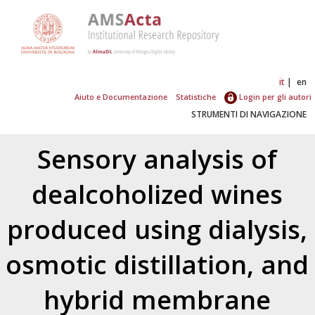
it
en
Aiuto e Documentazione
Statistiche
Login per gli autori
STRUMENTI DI NAVIGAZIONE
Sensory analysis of
dealcoholized wines
produced using dialysis,
osmotic distillation, and
hybrid membrane