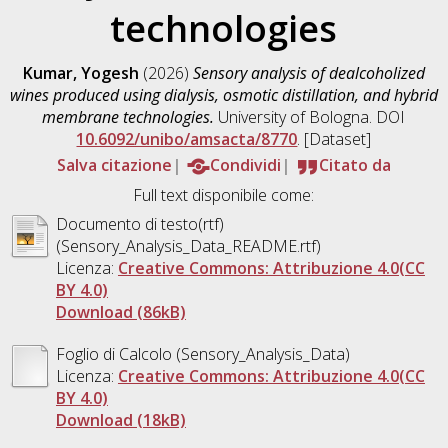
technologies
Kumar, Yogesh
(2026)
Sensory analysis of dealcoholized
wines produced using dialysis, osmotic distillation, and hybrid
membrane technologies.
University of Bologna. DOI
10.6092/unibo/amsacta/8770
. [Dataset]
Salva citazione
Condividi
Citato da
Full text disponibile come:
Documento di testo(rtf)
(Sensory_Analysis_Data_README.rtf)
Licenza:
Creative Commons: Attribuzione 4.0(CC
BY 4.0)
Download (86kB)
Foglio di Calcolo (Sensory_Analysis_Data)
Licenza:
Creative Commons: Attribuzione 4.0(CC
BY 4.0)
Download (18kB)