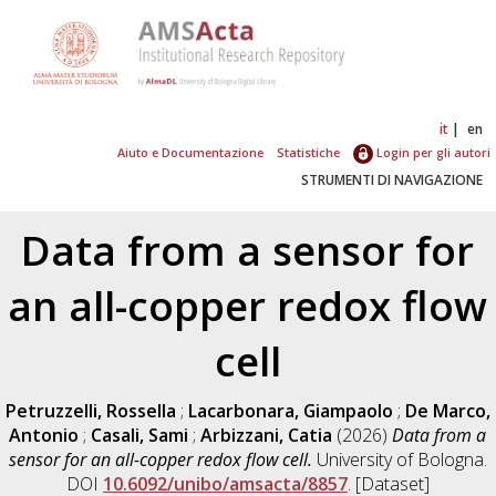
it
en
Aiuto e Documentazione
Statistiche
Login per gli autori
STRUMENTI DI NAVIGAZIONE
Data from a sensor for
an all-copper redox flow
cell
Petruzzelli, Rossella
;
Lacarbonara, Giampaolo
;
De Marco,
Antonio
;
Casali, Sami
;
Arbizzani, Catia
(2026)
Data from a
sensor for an all-copper redox flow cell.
University of Bologna.
DOI
10.6092/unibo/amsacta/8857
. [Dataset]