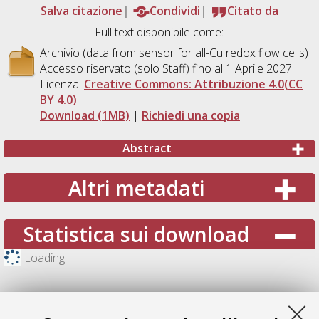
Salva citazione
Condividi
Citato da
Full text disponibile come:
Archivio (data from sensor for all-Cu redox flow cells)
Accesso riservato (solo Staff) fino al 1 Aprile 2027.
Licenza:
Creative Commons: Attribuzione 4.0(CC
BY 4.0)
Download (1MB)
|
Richiedi una copia
Abstract
Altri metadati
Statistica sui download
Loading...