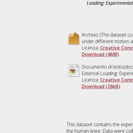
Loading: Experimental
Archivio (The dataset co
under different motion a
Licenza:
Creative Comm
Download (4MB)
Documento di testo(docx
External Loading: Exper
Licenza:
Creative Comm
Download (28kB)
This dataset contains the expe
the human knee. Data were colle