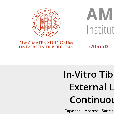
In-Vitro T
External 
Continuo
Capetta, Lorenzo
;
Sancis