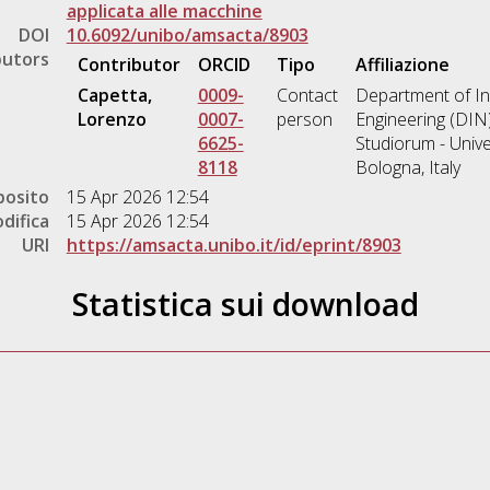
applicata alle macchine
DOI
10.6092/unibo/amsacta/8903
butors
Contributor
ORCID
Tipo
Affiliazione
Capetta,
0009-
Contact
Department of In
Lorenzo
0007-
person
Engineering (DIN
6625-
Studiorum - Unive
8118
Bologna, Italy
posito
15 Apr 2026 12:54
difica
15 Apr 2026 12:54
URI
https://amsacta.unibo.it/id/eprint/8903
Statistica sui download