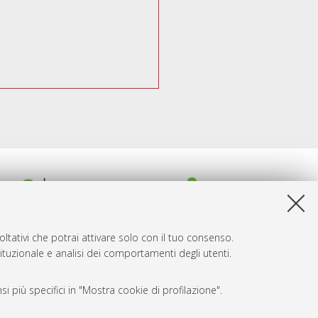
ltativi che potrai attivare solo con il tuo consenso.
tituzionale e analisi dei comportamenti degli utenti.
i più specifici in "Mostra cookie di profilazione".