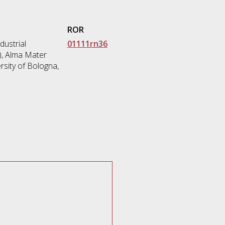
ROR
dustrial
01111rn36
), Alma Mater
rsity of Bologna,