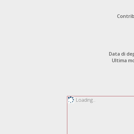
Contri
Data di de
Ultima mo
Loading...