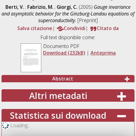
Berti, V.
;
Fabrizio, M.
;
Giorgi, C.
(2005)
Gauge invariance
and asymptotic behavior for the Ginzburg-Landau equations of
superconductivity.
[Preprint]
Salva citazione
Condividi
Citato da
Full text disponibile come:
Documento PDF
Download (232kB)
|
Anteprima
Abstract
Altri metadati
Statistica sui download
Loading...