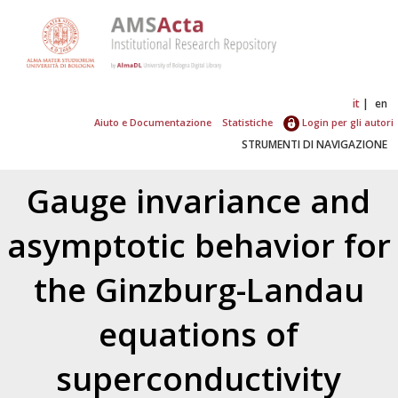
it
en
Aiuto e Documentazione
Statistiche
Login per gli autori
STRUMENTI DI NAVIGAZIONE
Gauge invariance and
asymptotic behavior for
the Ginzburg-Landau
equations of
superconductivity