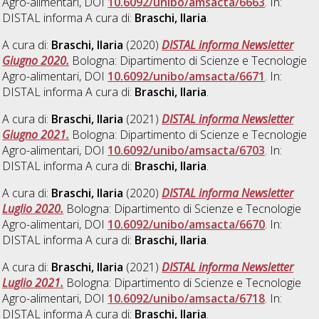
Agro-alimentari, DOI
10.6092/unibo/amsacta/6663
. In:
DISTAL informa A cura di:
Braschi, Ilaria
.
A cura di:
Braschi, Ilaria
(2020)
DISTAL informa Newsletter
Giugno 2020.
Bologna: Dipartimento di Scienze e Tecnologie
Agro-alimentari, DOI
10.6092/unibo/amsacta/6671
. In:
DISTAL informa A cura di:
Braschi, Ilaria
.
A cura di:
Braschi, Ilaria
(2021)
DISTAL informa Newsletter
Giugno 2021.
Bologna: Dipartimento di Scienze e Tecnologie
Agro-alimentari, DOI
10.6092/unibo/amsacta/6703
. In:
DISTAL informa A cura di:
Braschi, Ilaria
.
A cura di:
Braschi, Ilaria
(2020)
DISTAL informa Newsletter
Luglio 2020.
Bologna: Dipartimento di Scienze e Tecnologie
Agro-alimentari, DOI
10.6092/unibo/amsacta/6670
. In:
DISTAL informa A cura di:
Braschi, Ilaria
.
A cura di:
Braschi, Ilaria
(2021)
DISTAL informa Newsletter
Luglio 2021.
Bologna: Dipartimento di Scienze e Tecnologie
Agro-alimentari, DOI
10.6092/unibo/amsacta/6718
. In:
DISTAL informa A cura di:
Braschi, Ilaria
.