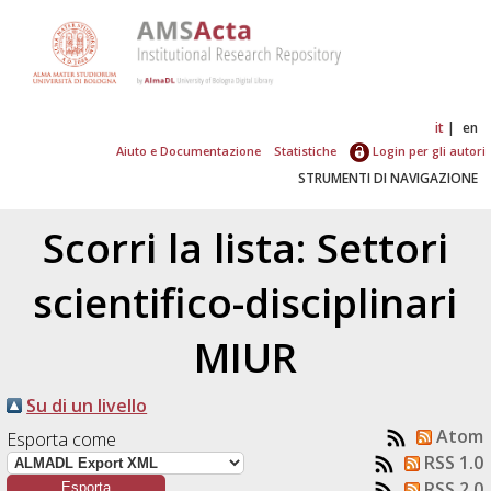
it
en
Aiuto e Documentazione
Statistiche
Login per gli autori
STRUMENTI DI NAVIGAZIONE
Scorri la lista: Settori
scientifico-disciplinari
MIUR
Su di un livello
Atom
Esporta come
RSS 1.0
RSS 2.0