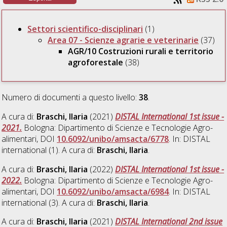
Settori scientifico-disciplinari
(1)
Area 07 - Scienze agrarie e veterinarie
(37)
AGR/10 Costruzioni rurali e territorio
agroforestale
(38)
Numero di documenti a questo livello:
38
.
A cura di:
Braschi, Ilaria
(2021)
DISTAL International 1st issue -
2021.
Bologna: Dipartimento di Scienze e Tecnologie Agro-
alimentari, DOI
10.6092/unibo/amsacta/6778
. In: DISTAL
international (1). A cura di:
Braschi, Ilaria
.
A cura di:
Braschi, Ilaria
(2022)
DISTAL International 1st issue -
2022.
Bologna: Dipartimento di Scienze e Tecnologie Agro-
alimentari, DOI
10.6092/unibo/amsacta/6984
. In: DISTAL
international (3). A cura di:
Braschi, Ilaria
.
A cura di:
Braschi, Ilaria
(2021)
DISTAL International 2nd issue