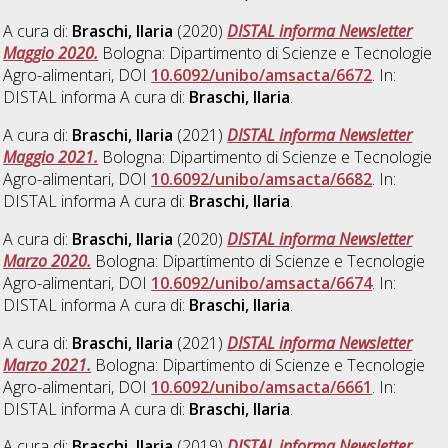
A cura di:
Braschi, Ilaria
(2020)
DISTAL informa Newsletter
Maggio 2020.
Bologna: Dipartimento di Scienze e Tecnologie
Agro-alimentari, DOI
10.6092/unibo/amsacta/6672
. In:
DISTAL informa A cura di:
Braschi, Ilaria
.
A cura di:
Braschi, Ilaria
(2021)
DISTAL informa Newsletter
Maggio 2021.
Bologna: Dipartimento di Scienze e Tecnologie
Agro-alimentari, DOI
10.6092/unibo/amsacta/6682
. In:
DISTAL informa A cura di:
Braschi, Ilaria
.
A cura di:
Braschi, Ilaria
(2020)
DISTAL informa Newsletter
Marzo 2020.
Bologna: Dipartimento di Scienze e Tecnologie
Agro-alimentari, DOI
10.6092/unibo/amsacta/6674
. In:
DISTAL informa A cura di:
Braschi, Ilaria
.
A cura di:
Braschi, Ilaria
(2021)
DISTAL informa Newsletter
Marzo 2021.
Bologna: Dipartimento di Scienze e Tecnologie
Agro-alimentari, DOI
10.6092/unibo/amsacta/6661
. In:
DISTAL informa A cura di:
Braschi, Ilaria
.
A cura di:
Braschi, Ilaria
(2019)
DISTAL informa Newsletter