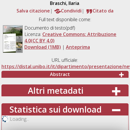
Braschi, Ilaria
.
Salva citazione
Condividi
Citato da
Full text disponibile come:
Documento di testo(pdf)
Licenza:
Creative Commons: Attribuzione
4.0(CC BY 4.0)
Download (1MB)
|
Anteprima
URL ufficiale:
https://distal.unibo.it/it/dipartimento/presentazione/n
Abstract
Altri metadati
Statistica sui download
Loading...