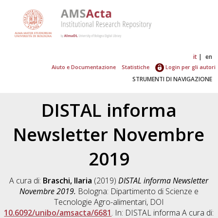
it
en
Aiuto e Documentazione
Statistiche
Login per gli autori
STRUMENTI DI NAVIGAZIONE
DISTAL informa
Newsletter Novembre
2019
A cura di:
Braschi, Ilaria
(2019)
DISTAL informa Newsletter
Novembre 2019.
Bologna: Dipartimento di Scienze e
Tecnologie Agro-alimentari, DOI
10.6092/unibo/amsacta/6681
. In: DISTAL informa A cura di: